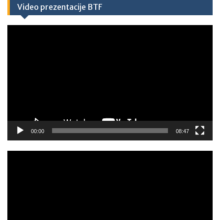
Video prezentacije BTF
Video
Player
00:00
08:47
Video
Player