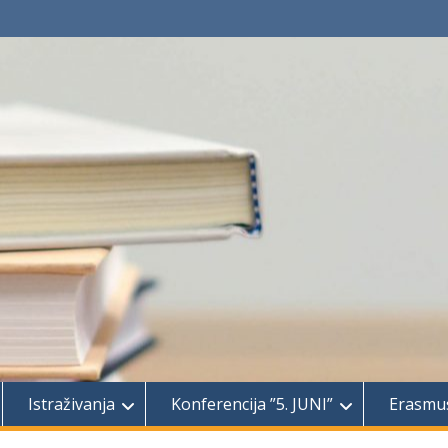
Istraživanja
Konferencija ”5. JUNI”
Erasmu