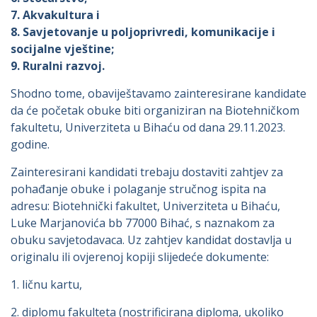
7. Akvakultura i
8. Savjetovanje u poljoprivredi, komunikacije i
socijalne vještine;
9. Ruralni razvoj.
Shodno tome, obaviještavamo zainteresirane kandidate
da će početak obuke biti organiziran na Biotehničkom
fakultetu, Univerziteta u Bihaću od dana 29.11.2023.
godine.
Zainteresirani kandidati trebaju dostaviti zahtjev za
pohađanje obuke i polaganje stručnog ispita na
adresu: Biotehnički fakultet, Univerziteta u Bihaću,
Luke Marjanovića bb 77000 Bihać, s naznakom za
obuku savjetodavaca. Uz zahtjev kandidat dostavlja u
originalu ili ovjerenoj kopiji slijedeće dokumente:
1. ličnu kartu,
2. diplomu fakulteta (nostrificirana diploma, ukoliko