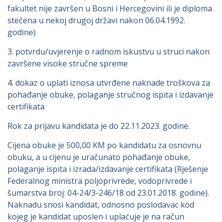
fakultet nije završen u Bosni i Hercegovini ili je diploma
stečena u nekoj drugoj državi nakon 06.04.1992.
godine)
3. potvrdu/uvjerenje o radnom iskustvu u struci nakon
završene visoke stručne spreme
4. dokaz o uplati iznosa utvrđene naknade troškova za
pohađanje obuke, polaganje stručnog ispita i izdavanje
certifikata
Rok za prijavu kandidata je do 22.11.2023. godine.
Cijena obuke je 500,00 KM po kandidatu za osnovnu
obuku, a u cijenu je uračunato pohađanje obuke,
polaganje ispita i izrada/izdavanje certifikata (Rješenje
Federalnog ministra poljoprivrede, vodoprivrede i
šumarstva broj: 04-24/3-246/18 od 23.01.2018. godine).
Naknadu snosi kandidat, odnosno poslodavac kod
kojeg je kandidat uposlen i uplaćuje je na račun