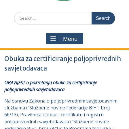
Search
for:
Menu
Obuka za certificiranje poljoprivrednih
savjetodavaca
OBAVIJEST o pokretanju obuke za certificiranje
poljoprivrednih savjetodavaca
Na osnovu Zakona o poljoprivrednim savjetodavnim
službama (”Službene novine Federacije BiH”, broj
66/13), Pravilnika o obuci, certifikatu i registru
poljoprivrednih savjetodavaca (”Službene novine
Federacije BiH”, broj 38/15) te Programa teorijske i