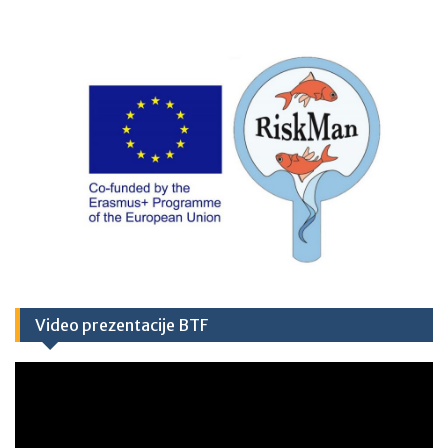
Video prezentacije BTF
Video
Player