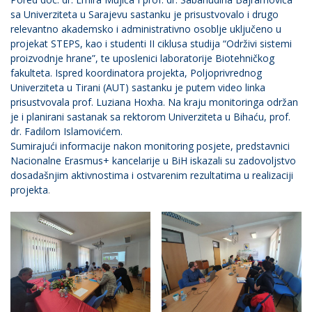
sa Univerziteta u Sarajevu sastanku je prisustvovalo i drugo
relevantno akademsko i administrativno osoblje uključeno u
projekat STEPS, kao i studenti II ciklusa studija “Održivi sistemi
proizvodnje hrane”, te uposlenici laboratorije Biotehničkog
fakulteta. Ispred koordinatora projekta, Poljoprivrednog
Univerziteta u Tirani (AUT) sastanku je putem video linka
prisustvovala prof. Luziana Hoxha. Na kraju monitoringa održan
je i planirani sastanak sa rektorom Univerziteta u Bihaću, prof.
dr. Fadilom Islamovićem.
Sumirajući informacije nakon monitoring posjete, predstavnici
Nacionalne Erasmus+ kancelarije u BiH iskazali su zadovoljstvo
dosadašnjim aktivnostima i ostvarenim rezultatima u realizaciji
projekta
.