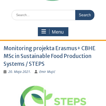
Search
for:
Menu
Monitoring projekta Erasmus+ CBHE
MSc in Sustainable Food Production
Systems / STEPS
20. Maja 2021.
Emir Mujić