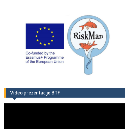
Video prezentacije BTF
Video
Player