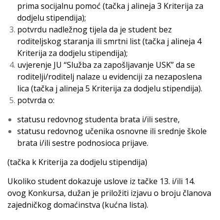
prima socijalnu pomoć (tačka j alineja 3 Kriterija za
dodjelu stipendija);
potvrdu nadležnog tijela da je student bez
roditeljskog staranja ili smrtni list (tačka j alineja 4
Kriterija za dodjelu stipendija);
uvjerenje JU “Služba za zapošljavanje USK” da se
roditelji/roditelj nalaze u evidenciji za nezaposlena
lica (tačka j alineja 5 Kriterija za dodjelu stipendija).
potvrda o:
statusu redovnog studenta brata i/ili sestre,
statusu redovnog učenika osnovne ili srednje škole
brata i/ili sestre podnosioca prijave.
(tačka k Kriterija za dodjelu stipendija)
Ukoliko student dokazuje uslove iz tačke 13. i/ili 14.
ovog Konkursa, dužan je priložiti izjavu o broju članova
zajedničkog domaćinstva (kućna lista).