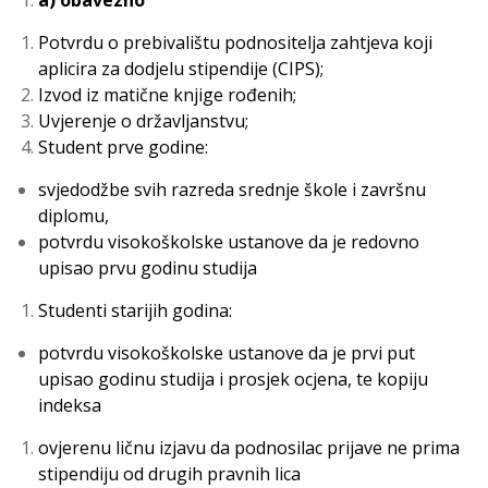
a) obavezno
Potvrdu o prebivalištu podnositelja zahtjeva koji
aplicira za dodjelu stipendije (CIPS);
Izvod iz matične knjige rođenih;
Uvjerenje o državljanstvu;
Student prve godine:
svjedodžbe svih razreda srednje škole i završnu
diplomu,
potvrdu visokoškolske ustanove da je redovno
upisao prvu godinu studija
Studenti starijih godina:
potvrdu visokoškolske ustanove da je prvi put
upisao godinu studija i prosjek ocjena, te kopiju
indeksa
ovjerenu ličnu izjavu da podnosilac prijave ne prima
stipendiju od drugih pravnih lica