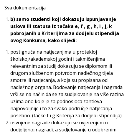
Sva dokumentacija
b) samo studenti koji dokazuju ispunjavanje
uslova ili statusa iz tačaka e, f , g , h, i , j, k
pobrojanih u Kriterijima za dodjelu stipendija
ovog Konkursa, kako slijedi:
postignuća na natjecanjima u protekloj
školskoj/akademskoj godini i takmičenjima
relevantnim za studij dokazuju se diplomom ili
drugom službenom potvrdom nadležnog tijela
smotre ili natjecanja, a koja su propisana od
nadležnog organa. Bodovanje natjecanja i nagrada
vrši se na način da se za sudjelovanje na više razina
uzima ono koje je za podnosioca zahtleva
najpovoljnije i to za svako područje natjecanja
posebno. (tačke f i g Kriterija za dodjelu stipendija)
osvojene nagrade dokazuju se uvjerenjem o
dodjeljenoj nagradi, a sudjelovanje u odobrenim