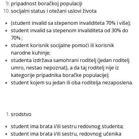
pripadnost boračkoj populaciji
socijalni status i otežani uslovi života
(student invalid sa stepenom invaliditeta 70% i više);
student invalid sa stepenom invaliditeta od 30% do
70% ;
student korisnik socijalne pomoći ili korisnik
narodne kuhinje;
studenta izdržava samohrani roditelj (jedan roditelj
umro, nestao nepoznat), a da taj roditelj nije iz
kategorije pripadnika boračke populacije);
student kojem su jedan ili oba roditelja nezaposlena.
srodstvo
student ima brata i/ili sestru redovnog studenta;
student ima brata i/ili sestru, redovnog učenika