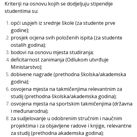
Kriteriji na osnovu kojih se dodjeljuju stipendije
studentima su:
opći uspjeh iz srednje škole (za studente prve
godine);
prosjek ocjena svih položenih ispita (za studente
ostalih godina);
bodovi na osnovu mjesta studiranja;
deficitarnost zanimanja (Odlukom utvrđuje
Ministarstvo);
dobivene nagrade (prethodna školska/akademska
godina);
osvojena mjesta na takmičenjima relevantnim za
studij (prethodna školska/akademska godina);
osvojena mjesta na sportskim takmičenjima (državna
i međunarodna);
za sudjelovanje u odobrenim stručnim i naučnim
projektima i za objavljene radove i knjige, relevantne
za studij (prethodna akademska godina);