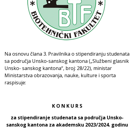
Na osnovu člana 3. Pravilnika o stipendiranju studenata
sa područja Unsko-sanskog kantona („Službeni glasnik
Unsko- sanskog kantona“, broj: 28/22), ministar
Ministarstva obrazovanja, nauke, kulture i sporta
raspisuje:
K O N K U R S
za stipendiranje studenata sa područja Unsko-
sanskog kantona za akademsku 2023/2024. godinu