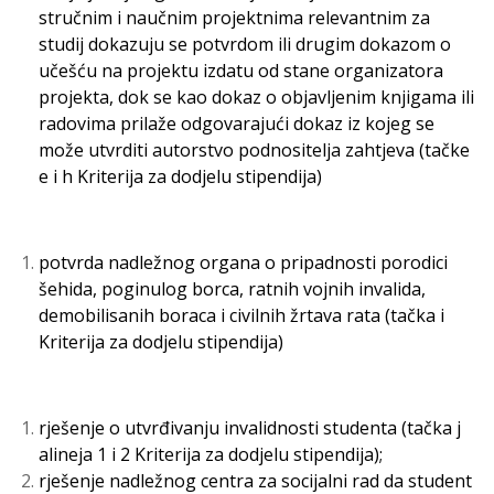
stručnim i naučnim projektnima relevantnim za
studij dokazuju se potvrdom ili drugim dokazom o
učešću na projektu izdatu od stane organizatora
projekta, dok se kao dokaz o objavljenim knjigama ili
radovima prilaže odgovarajući dokaz iz kojeg se
može utvrditi autorstvo podnositelja zahtjeva (tačke
e i h Kriterija za dodjelu stipendija)
potvrda nadležnog organa o pripadnosti porodici
šehida, poginulog borca, ratnih vojnih invalida,
demobilisanih boraca i civilnih žrtava rata (tačka i
Kriterija za dodjelu stipendija)
rješenje o utvrđivanju invalidnosti studenta (tačka j
alineja 1 i 2 Kriterija za dodjelu stipendija);
rješenje nadležnog centra za socijalni rad da student