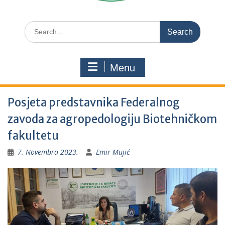
Search
for:
Menu
Posjeta predstavnika Federalnog
zavoda za agropedologiju Biotehničkom
fakultetu
7. Novembra 2023.
Emir Mujić