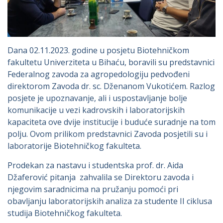
Dana 02.11.2023. godine u posjetu Biotehničkom
fakultetu Univerziteta u Bihaću, boravili su predstavnici
Federalnog zavoda za agropedologiju pedvođeni
direktorom Zavoda dr. sc. Dženanom Vukotićem. Razlog
posjete je upoznavanje, ali i uspostavljanje bolje
komunikacije u vezi kadrovskih i laboratorijskih
kapaciteta ove dvije institucije i buduće suradnje na tom
polju. Ovom prilikom predstavnici Zavoda posjetili su i
laboratorije Biotehničkog fakulteta.
Prodekan za nastavu i studentska prof. dr. Aida
Džaferović pitanja zahvalila se Direktoru zavoda i
njegovim saradnicima na pružanju pomoći pri
obavljanju laboratorijskih analiza za studente II ciklusa
studija Biotehničkog fakulteta.