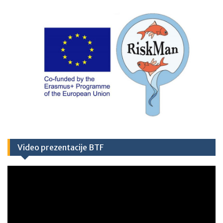
Video prezentacije BTF
Video
Player