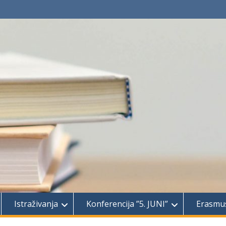
Istraživanja
Konferencija ”5. JUNI”
Erasmu