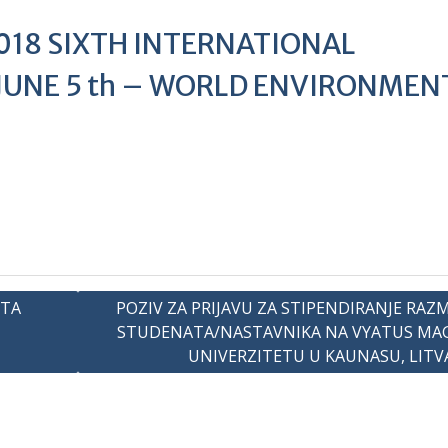
018 SIXTH INTERNATIONAL
 JUNE 5 th – WORLD ENVIRONMEN
ITA
POZIV ZA PRIJAVU ZA STIPENDIRANJE RAZ
STUDENATA/NASTAVNIKA NA VYATUS MA
UNIVERZITETU U KAUNASU, LITV