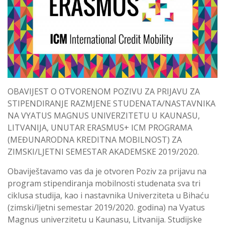
OBAVIJEST O OTVORENOM POZIVU ZA PRIJAVU ZA
STIPENDIRANJE RAZMJENE STUDENATA/NASTAVNIKA
NA VYATUS MAGNUS UNIVERZITETU U KAUNASU,
LITVANIJA, UNUTAR ERASMUS+ ICM PROGRAMA
(MEĐUNARODNA KREDITNA MOBILNOST) ZA
ZIMSKI/LJETNI SEMESTAR AKADEMSKE 2019/2020.
Obaviještavamo vas da je otvoren Poziv za prijavu na
program stipendiranja mobilnosti studenata sva tri
ciklusa studija, kao i nastavnika Univerziteta u Bihaću
(zimski/ljetni semestar 2019/2020. godina) na Vyatus
Magnus univerzitetu u Kaunasu, Litvanija. Studijske