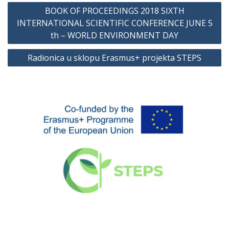
Navigacija
BOOK OF PROCEEDINGS 2018 SIXTH
članaka
INTERNATIONAL SCIENTIFIC CONFERENCE JUNE 5
th – WORLD ENVIRONMENT DAY
Radionica u sklopu Erasmus+ projekta STEPS