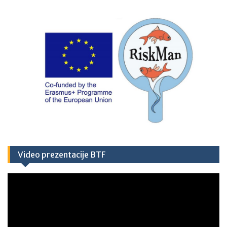
Video prezentacije BTF
Video
Player