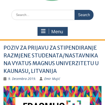
Search
for:
Menu
POZIV ZA PRIJAVU ZA STIPENDIRANJE
RAZMJENE STUDENATA/NASTAVNIKA
NA VYATUS MAGNUS UNIVERZITETU U
KAUNASU, LITVANIJA
9. Decembra 2019.
Emir Mujić