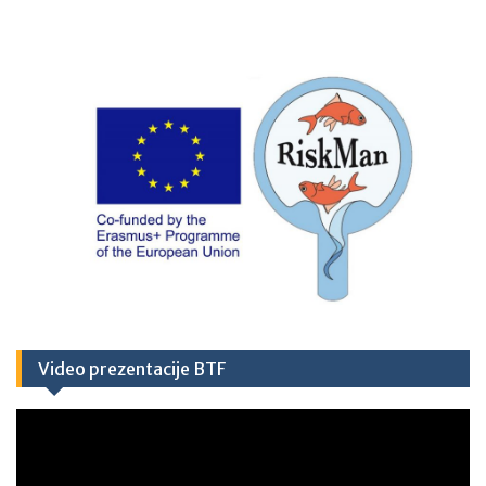
Video prezentacije BTF
Video
Player