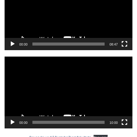
00:00
08:47
Video
Player
00:00
10:00