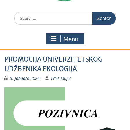
Search
for:
Menu
PROMOCIJA UNIVERZITETSKOG
UDŽBENIKA EKOLOGIJA
9. Januara 2024.
Emir Mujić