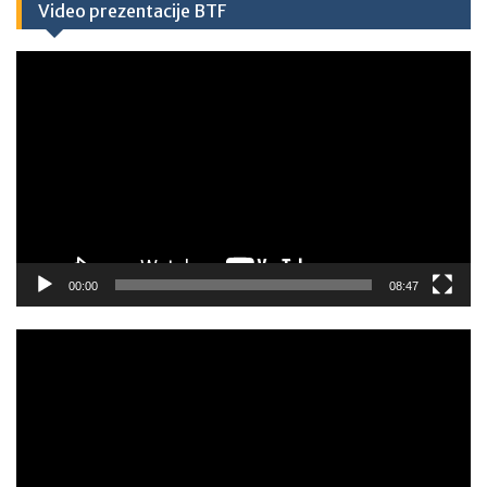
Video prezentacije BTF
Video
Player
00:00
08:47
Video
Player