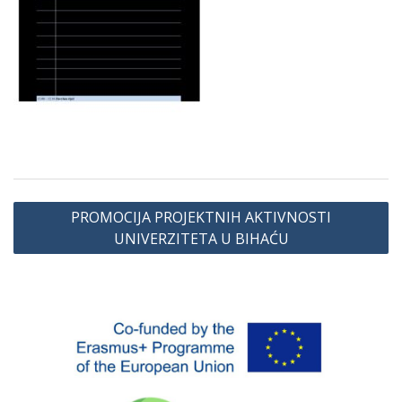
Navigacija
PROMOCIJA PROJEKTNIH AKTIVNOSTI
članaka
UNIVERZITETA U BIHAĆU