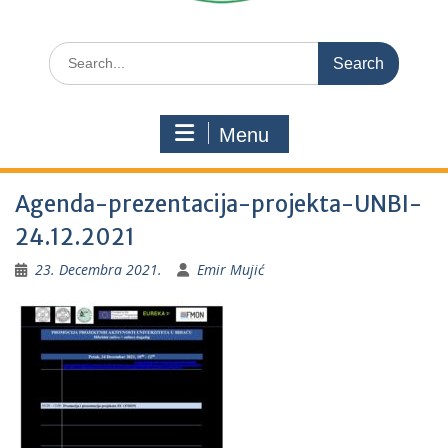
Search
for:
Menu
Agenda-prezentacija-projekta-UNBI-
24.12.2021
23. Decembra 2021.
Emir Mujić