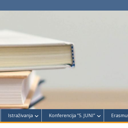
Istraživanja
Konferencija ”5. JUNI”
Erasmu