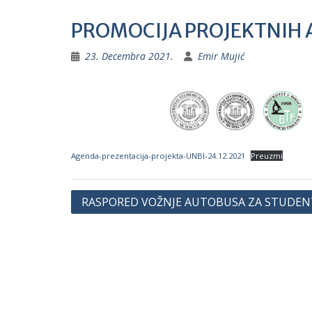
PROMOCIJA PROJEKTNIH 
23. Decembra 2021.
Emir Mujić
Agenda-prezentacija-projekta-UNBI-24.12.2021
Preuzmi
Navigacija
RASPORED VOŽNJE AUTOBUSA ZA STUDEN
članaka