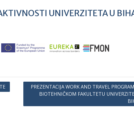
AKTIVNOSTI UNIVERZITETA U BIH
TE
PREZENTACIJA WORK AND TRAVEL PROGRA
BIOTEHNIČKOM FAKULTETU UNIVERZIT
BI