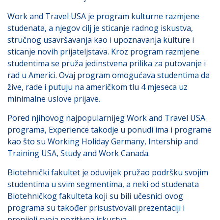
Work and Travel USA je program kulturne razmjene
studenata, a njegov cilj je sticanje radnog iskustva,
stručnog usavršavanja kao i upoznavanja kulture i
sticanje novih prijateljstava. Kroz program razmjene
studentima se pruža jedinstvena prilika za putovanje i
rad u Americi. Ovaj program omogućava studentima da
žive, rade i putuju na američkom tlu 4 mjeseca uz
minimalne uslove prijave.
Pored njihovog najpopularnijeg Work and Travel USA
programa, Experience takodje u ponudi ima i programe
kao što su Working Holiday Germany, Intership and
Training USA, Study and Work Canada.
Biotehnički fakultet je oduvijek pružao podršku svojim
studentima u svim segmentima, a neki od studenata
Biotehničkog fakulteta koji su bili učesnici ovog
programa su također prisustvovali prezentaciji i
prenijeli svoja pozitivna iskustva.