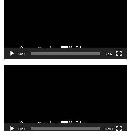
00:00
08:47
Video
Player
00:00
10:00