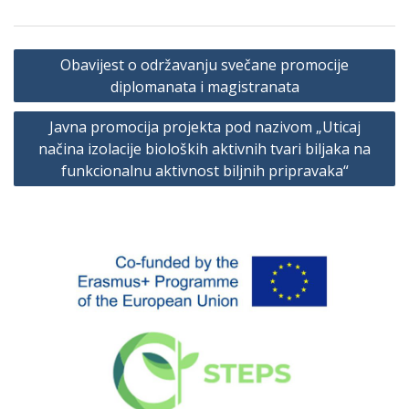
Navigacija
Obavijest o održavanju svečane promocije
članaka
diplomanata i magistranata
Javna promocija projekta pod nazivom „Uticaj
načina izolacije bioloških aktivnih tvari biljaka na
funkcionalnu aktivnost biljnih pripravaka“