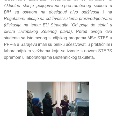
Aktuelno stanje poljoprivredno-prehrambenog sektora u
BiH sa osvrtom na dostignuti nivo održivosti
i na
Regulatorni uticaje na održivost sistema proizvodnje hrane
(diskusija na temu: EU Strategija “Od polja do stola” u
okviru Evropskog Zelenog plana)
.
Pored ovoga dva
studenta sa istoimenog studijskog programa MSc STES u
PPF-a u Sarajevu imali su priliku učestvovati u praktičnim i
laboratorijskim vježbama koje se izvode s novom STEPS
opremom u laboratorijama Biotehničkog fakulteta.