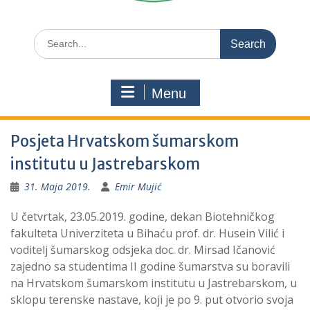
Search
for:
Menu
Posjeta Hrvatskom šumarskom
institutu u Jastrebarskom
31. Maja 2019.
Emir Mujić
U četvrtak, 23.05.2019. godine, dekan Biotehničkog
fakulteta Univerziteta u Bihaću prof. dr. Husein Vilić i
voditelj šumarskog odsjeka doc. dr. Mirsad Ičanović
zajedno sa studentima II godine šumarstva su boravili
na Hrvatskom šumarskom institutu u Jastrebarskom, u
sklopu terenske nastave, koji je po 9. put otvorio svoja