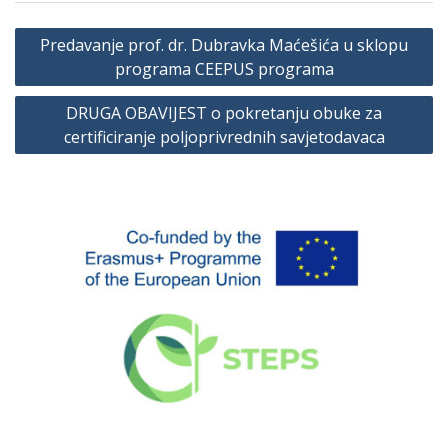
Navigacija
Predavanje prof. dr. Dubravka Maćešića u sklopu
članaka
programa CEEPUS programa
DRUGA OBAVIJEST o pokretanju obuke za
certificiranje poljoprivrednih savjetodavaca