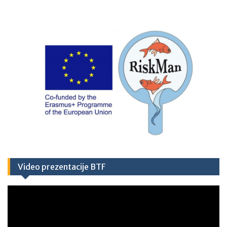
Video prezentacije BTF
Video
Player