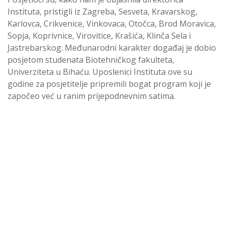
Instituta, pristigli iz Zagreba, Sesveta, Kravarskog,
Karlovca, Crikvenice, Vinkovaca, Otočca, Brod Moravica,
Sopja, Koprivnice, Virovitice, Krašića, Klinča Sela i
Jastrebarskog. Međunarodni karakter događaj je dobio
posjetom studenata Biotehničkog fakulteta,
Univerziteta u Bihaću. Uposlenici Instituta ove su
godine za posjetitelje pripremili bogat program koji je
započeo već u ranim prijepodnevnim satima.