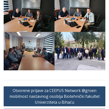
Navigacija
Otvorene prijave za CEEPUS Network @groen
članaka
mobilnost nastavnog osoblja Biotehnički fakultet
Univerziteta u Bihaću