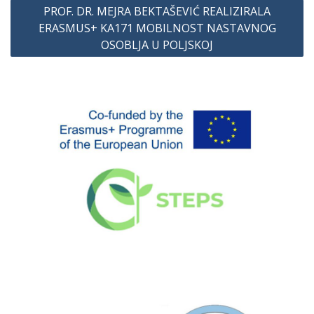
PROF. DR. MEJRA BEKTAŠEVIĆ REALIZIRALA
ERASMUS+ KA171 MOBILNOST NASTAVNOG
OSOBLJA U POLJSKOJ