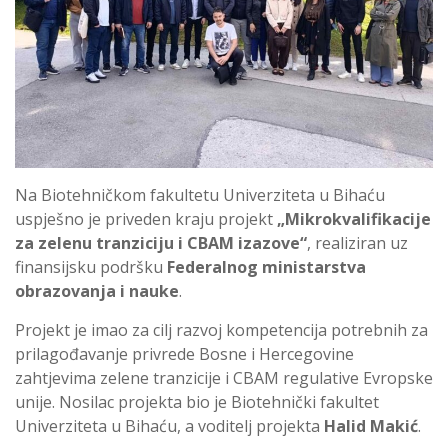
Na Biotehničkom fakultetu Univerziteta u Bihaću
uspješno je priveden kraju projekt
„Mikrokvalifikacije
za zelenu tranziciju i CBAM izazove“
, realiziran uz
finansijsku podršku
Federalnog ministarstva
obrazovanja i nauke
.
Projekt je imao za cilj razvoj kompetencija potrebnih za
prilagođavanje privrede Bosne i Hercegovine
zahtjevima zelene tranzicije i CBAM regulative Evropske
unije. Nosilac projekta bio je Biotehnički fakultet
Univerziteta u Bihaću, a voditelj projekta
Halid Makić
.