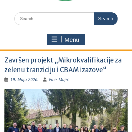
Search
for:
Menu
Završen projekt „Mikrokvalifikacije za
zelenu tranziciju i CBAM izazove“
19. Maja 2026.
Emir Mujić