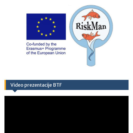
Video prezentacije BTF
Video
Player