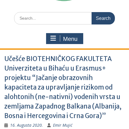
Search
for:
Menu
Učešće BIOTEHNIČKOG FAKULTETA
Univerziteta u Bihaću u Erasmus+
projektu “Jačanje obrazovnih
kapaciteta za upravljanje rizikom od
alohtonih (ne-nativni) vodenih vrsta u
zemljama Zapadnog Balkana (Albanija,
Bosna i Hercegovina i Crna Gora)”
16. Augusta 2020.
Emir Mujić