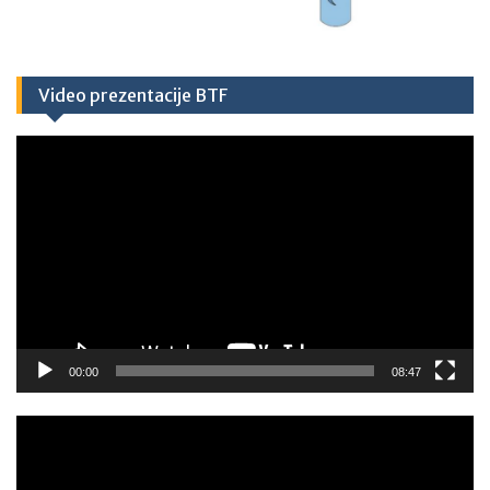
Video prezentacije BTF
Video
Player
00:00
08:47
Video
Player