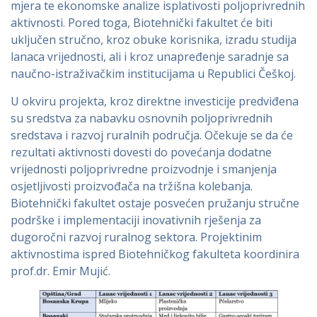
mjera te ekonomske analize isplativosti poljoprivrednih
aktivnosti. Pored toga, Biotehnički fakultet će biti
uključen stručno, kroz obuke korisnika, izradu studija
lanaca vrijednosti, ali i kroz unapređenje saradnje sa
naučno-istraživačkim institucijama u Republici Češkoj.
U okviru projekta, kroz direktne investicije predviđena
su sredstva za nabavku osnovnih poljoprivrednih
sredstava i razvoj ruralnih područja. Očekuje se da će
rezultati aktivnosti dovesti do povećanja dodatne
vrijednosti poljoprivredne proizvodnje i smanjenja
osjetljivosti proizvođača na tržišna kolebanja.
Biotehnički fakultet ostaje posvećen pružanju stručne
podrške i implementaciji inovativnih rješenja za
dugoročni razvoj ruralnog sektora. Projektinim
aktivnostima ispred Biotehničkog fakulteta koordinira
prof.dr. Emir Mujić.