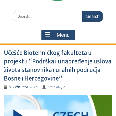
Search
for:
Menu
Učešće Biotehničkog fakulteta u
projektu “Podrška i unapređenje uslova
života stanovnika ruralnih područja
Bosne i Hercegovine”
5. Februara 2025.
Emir Mujić