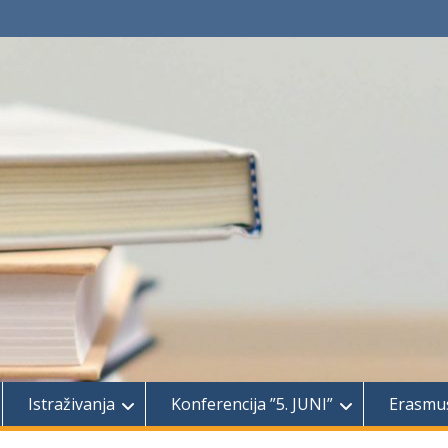
Istraživanja
Konferencija ”5. JUNI”
Erasmu