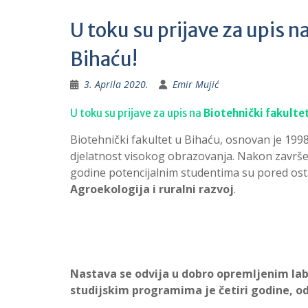
U toku su prijave za upis n
Bihaću!
3. Aprila 2020.
Emir Mujić
U toku su prijave za upis na
Biotehnički fakulte
Biotehnički fakultet u Bihaću, osnovan je 1998
djelatnost visokog obrazovanja. Nakon završen
godine potencijalnim studentima su pored ost
Agroekologija i ruralni razvoj
.
Nastava se odvija u dobro opremljenim lab
studijskim programima je četiri godine, 