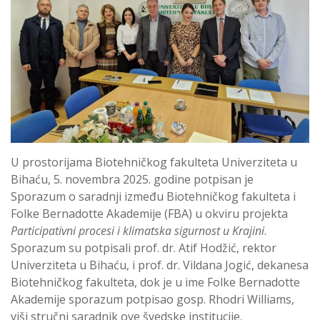
U prostorijama Biotehničkog fakulteta Univerziteta u
Bihaću, 5. novembra 2025. godine potpisan je
Sporazum o saradnji između Biotehničkog fakulteta i
Folke Bernadotte Akademije (FBA) u okviru projekta
Participativni procesi i klimatska sigurnost u Krajini
.
Sporazum su potpisali prof. dr. Atif Hodžić, rektor
Univerziteta u Bihaću, i prof. dr. Vildana Jogić, dekanesa
Biotehničkog fakulteta, dok je u ime Folke Bernadotte
Akademije sporazum potpisao gosp. Rhodri Williams,
viši stručni saradnik ove švedske institucije.