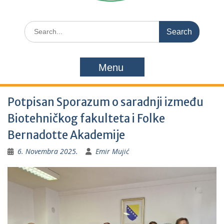
Search
for:
Menu
Potpisan Sporazum o saradnji između
Biotehničkog fakulteta i Folke
Bernadotte Akademije
6. Novembra 2025.
Emir Mujić