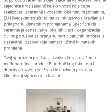
zajednica kroz zajedničke aktivnosti koje će se
realizovati u saradnji s vodećim lokalnim, regionalnim,
EU i švedskim stručnjacima za inkluzivno upravljanje i
prilagodbu klimatskim promjenama. Specifični cilj
saradnje je osnaživanje lokalnih vlasti i organizacija
civilnog društva za primjenu participativnih procesa u
rješavanju izazova koje nameću učinci klimatskih
promjena.
Ovaj sporazum predstavlja važan korak u jačanju
međunarodne saradnje Biotehničkog fakulteta i
doprinos razvoju održivih i inkluzivnih pristupa
klimatskoj sigurnosti u Krajini.