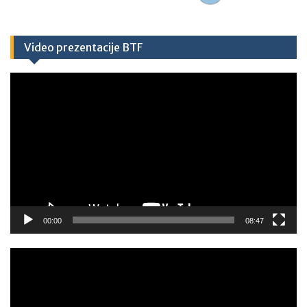
Video prezentacije BTF
Video
Player
00:00
08:47
Video
Player