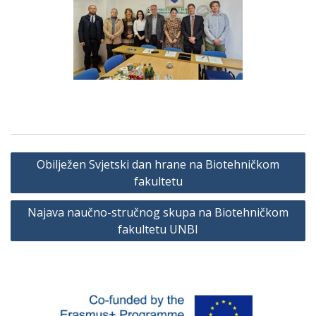
Navigacija
Obilježen Svjetski dan hrane na Biotehničkom
članaka
fakultetu
Najava naučno-stručnog skupa na Biotehničkom
fakultetu UNBI