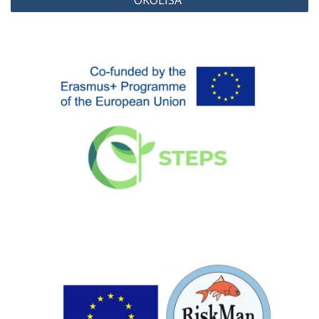
OKOLIŠA“