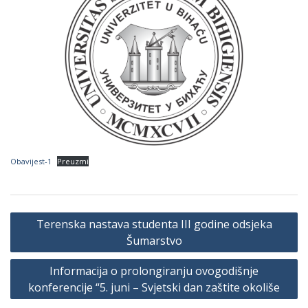
Obavijest-1
Preuzmi
Navigacija
Terenska nastava studenta III godine odsjeka
članaka
Šumarstvo
Informacija o prolongiranju ovogodišnje
konferencije “5. juni – Svjetski dan zaštite okoliše