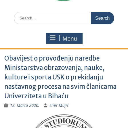
Search
for:
Menu
Obavijest o provođenju naredbe
Ministarstva obrazovanja, nauke,
kulture i sporta USK o prekidanju
nastavnog procesa na svim članicama
Univerziteta u Bihaću
12. Marta 2020.
Emir Mujić