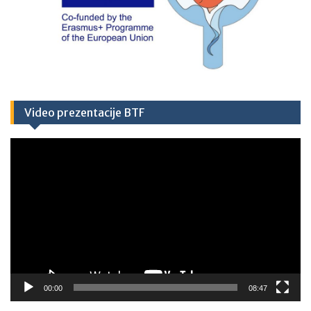
Video prezentacije BTF
Video
Player
00:00
08:47