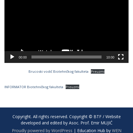
Player
00:00
10:00
Brucoski vodič Biotehnčkog fakulteta
Preuzmi
INFORMATOR Biotehničkog fakulteta
Preuzmi
Copyright. All rights reserved. Copyright © BTF / Website
developed and edited by Asoc. Prof. Emir MUJIĆ
Proudly powered by WordPress
|
Education Hub by
WEN