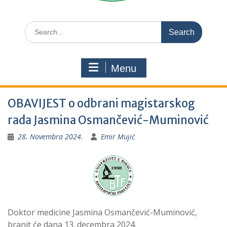
Search
for:
Menu
OBAVIJEST o odbrani magistarskog
rada Jasmina Osmančević-Muminović
28. Novembra 2024.
Emir Mujić
Doktor medicine Jasmina Osmančević-Muminović,
branit će dana 13. decembra 2024.