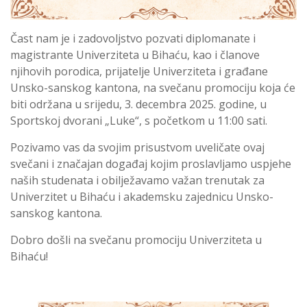
Čast nam je i zadovoljstvo pozvati diplomanate i
magistrante Univerziteta u Bihaću, kao i članove
njihovih porodica, prijatelje Univerziteta i građane
Unsko-sanskog kantona, na svečanu promociju koja će
biti održana u srijedu, 3. decembra 2025. godine, u
Sportskoj dvorani „Luke“, s početkom u 11:00 sati.
Pozivamo vas da svojim prisustvom uveličate ovaj
svečani i značajan događaj kojim proslavljamo uspjehe
naših studenata i obilježavamo važan trenutak za
Univerzitet u Bihaću i akademsku zajednicu Unsko-
sanskog kantona.
Dobro došli na svečanu promociju Univerziteta u
Bihaću!