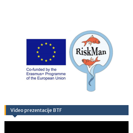
Video prezentacije BTF
Video
Player