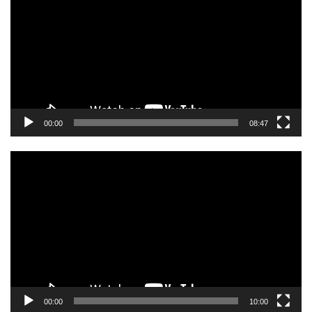
00:00
08:47
Video
Player
00:00
10:00