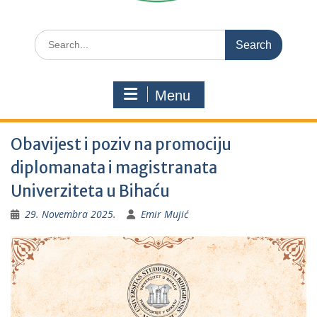
Search
for:
Menu
Obavijest i poziv na promociju
diplomanata i magistranata
Univerziteta u Bihaću
29. Novembra 2025.
Emir Mujić