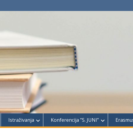
Istraživanja
Konferencija ”5. JUNI”
Erasmu