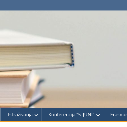
Istraživanja
Konferencija ”5. JUNI”
Erasmu