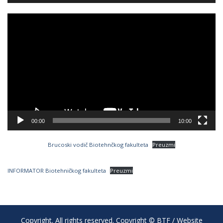
Video
Player
00:00
10:00
Brucoski vodič Biotehnčkog fakulteta
Preuzmi
INFORMATOR Biotehničkog fakulteta
Preuzmi
Copyright. All rights reserved. Copyright © BTF / Website