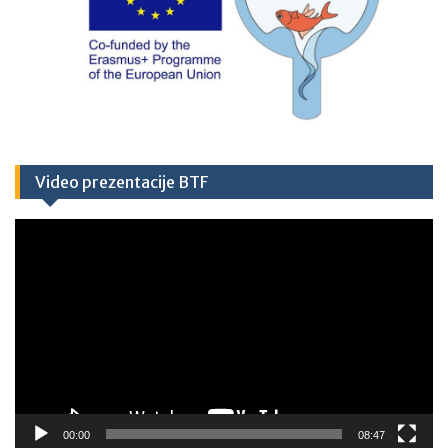
Video prezentacije BTF
Video
Player
00:00
08:47