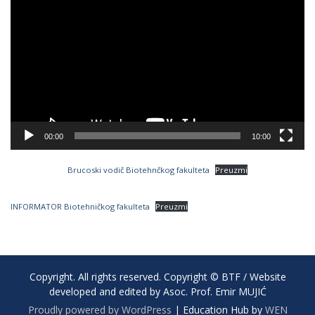
Player
00:00
10:00
Brucoski vodič Biotehnčkog fakulteta
Preuzmi
INFORMATOR Biotehničkog fakulteta
Preuzmi
Copyright. All rights reserved. Copyright © BTF / Website
developed and edited by Asoc. Prof. Emir MUJIĆ
Proudly powered by WordPress
|
Education Hub by
WEN